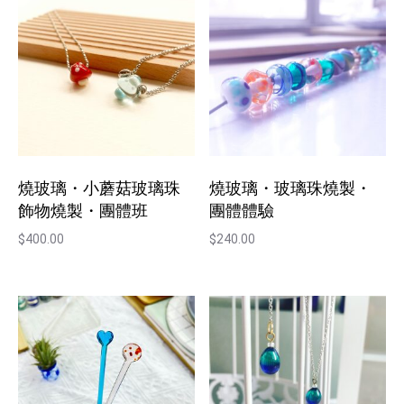
燒玻璃・小蘑菇玻璃珠
燒玻璃・玻璃珠燒製・
飾物燒製・團體班
團體體驗
$
400.00
$
240.00